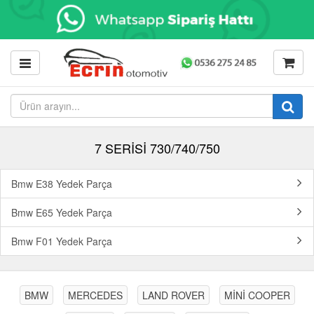
7 SERİSİ 730/740/750
Bmw E38 Yedek Parça
Bmw E65 Yedek Parça
Bmw F01 Yedek Parça
BMW
MERCEDES
LAND ROVER
MİNİ COOPER