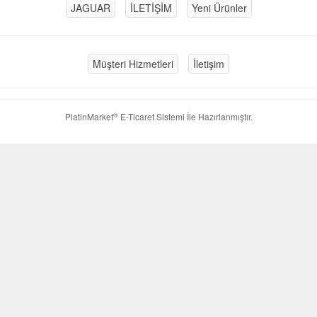
JAGUAR
İLETİŞİM
Yeni Ürünler
Müşteri Hizmetleri
İletişim
®
PlatinMarket
E-Ticaret Sistemi
İle Hazırlanmıştır.