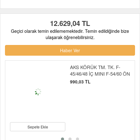
12.629,04 TL
Geçici olarak temin edilememektedir. Temin edildiğinde bize
ulaşarak öğrenebilirsiniz.
Haber Ver
AKS KÖRÜK TM. TK. F-
45/46/48 İÇ MINI F-54/60 ÖN
990,03 TL
Sepete Ekle