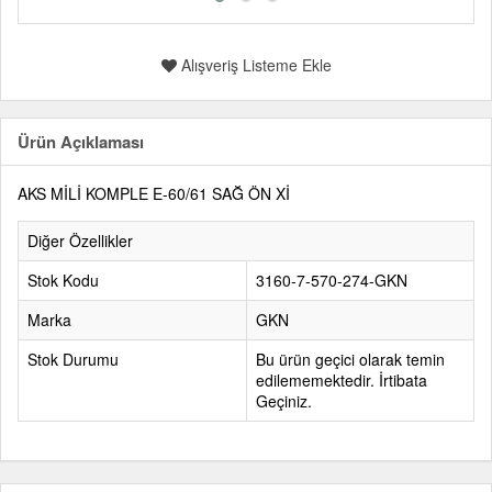
Alışveriş Listeme Ekle
Ürün Açıklaması
AKS MİLİ KOMPLE E-60/61 SAĞ ÖN Xİ
Diğer Özellikler
Stok Kodu
3160-7-570-274-GKN
Marka
GKN
Stok Durumu
Bu ürün geçici olarak temin
edilememektedir. İrtibata
Geçiniz.