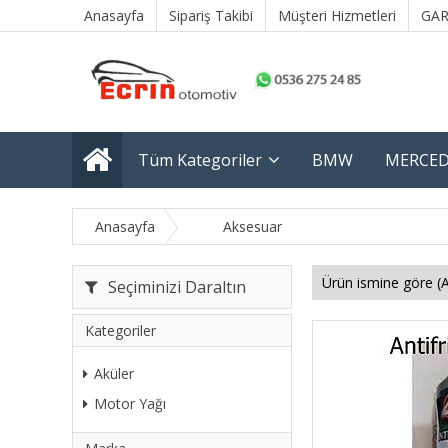
Anasayfa
Sipariş Takibi
Müşteri Hizmetleri
GAR
Tüm Kategoriler
BMW
MERCED
Anasayfa
Aksesuar
Seçiminizi Daraltın
Kategoriler
Aküler
Motor Yağı