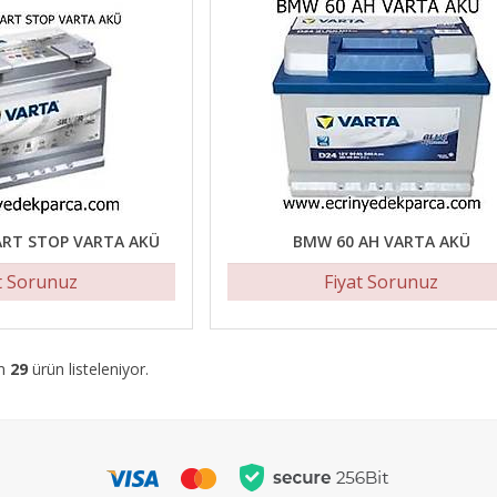
ART STOP VARTA AKÜ
BMW 60 AH VARTA AKÜ
t Sorunuz
Fiyat Sorunuz
am
29
ürün listeleniyor.