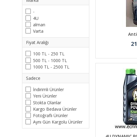
Marka
-
4U
alman
Varta
Anti
Fiyat Aralığı
21
100 TL - 250 TL
500 TL - 1000 TL
1000 TL - 2500 TL
Sadece
İndirimli Ürünler
Yeni Ürünler
Stokta Olanlar
Kargo Bedava Ürünler
Fotoğraflı Ürünler
Aynı Gün Kargolu Ürünler
4U DYNAMIC 