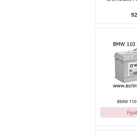
92
BMW 110
Fiya