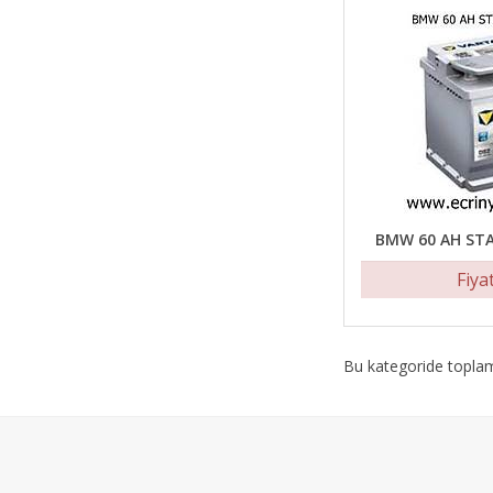
BMW 60 AH ST
Fiya
Bu kategoride topl