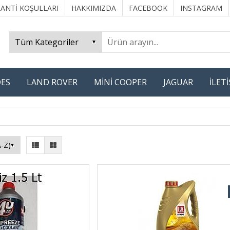
ANTİ KOŞULLARI
HAKKIMIZDA
FACEBOOK
INSTAGRAM
ES
LAND ROVER
MİNİ COOPER
JAGUAR
İLET