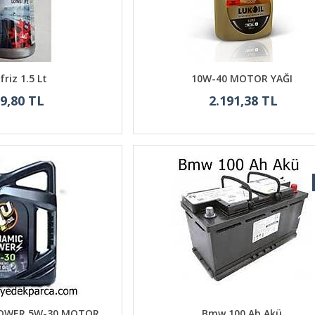
friz 1.5 Lt
10W-40 MOTOR YAĞI
9,80 TL
2.191,38 TL
POWER 5W-30 MOTOR
Bmw 100 Ah Akü