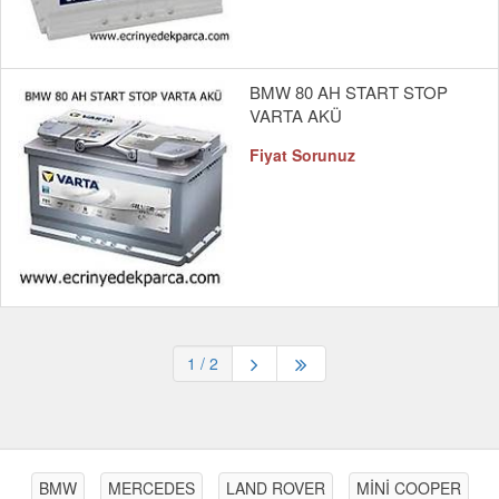
BMW 80 AH START STOP
VARTA AKÜ
Fiyat Sorunuz
1
/ 2
BMW
MERCEDES
LAND ROVER
MİNİ COOPER