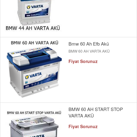
Bmw 60 Ah Efb Akü
BMW 60 AH VARTA AKÜ
Fiyat Sorunuz
BMW 60 AH START STOP
VARTA AKÜ
Fiyat Sorunuz