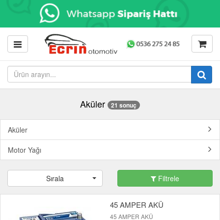
Aküler
21 sonuç
Aküler
Motor Yağı
Sırala
Filtrele
45 AMPER AKÜ
45 AMPER AKÜ