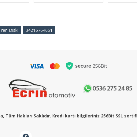
ren Diski
34216764651
, Tüm Hakları Saklıdır. Kredi kartı bilgileriniz 256Bit SSL serti