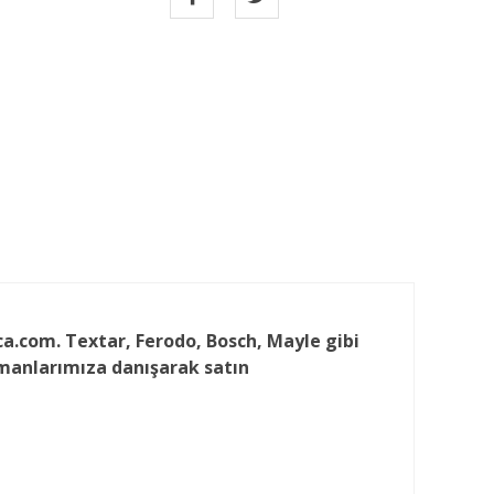
rca.com. Textar, Ferodo, Bosch, Mayle gibi
zmanlarımıza danışarak satın