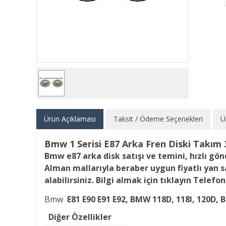
Ürün Açıklaması
Taksit / Ödeme Seçenekleri
Ü
Bmw 1 Serisi E87 Arka Fren Diski Takım
Bmw
e87
arka disk
satışı ve temini, hızlı gö
Alman mallarıyla beraber uygun fiyatlı yan 
alabilirsiniz. Bilgi almak için tıklayın Telefo
Bmw
E81 E90 E91 E92, BMW 118D, 118I, 120D,
B
Diğer Özellikler