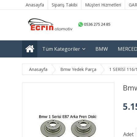
Anasayfa
Sipariş Takibi
Müşteri Hizmetleri
GAR
Tüm Kategoriler
BMW
MERCED
Anasayfa
Bmw Yedek Parça
1 SERİSİ 116/
Bmw 
5.1
Adet