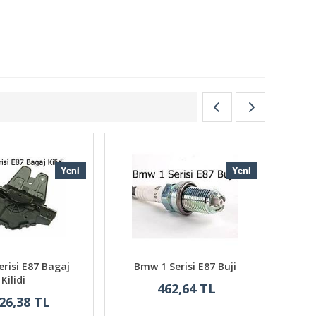
risi E87 Bagaj
Bmw 1 Serisi E87 Buji
Bmw 
Kilidi
462,64 TL
26,38 TL