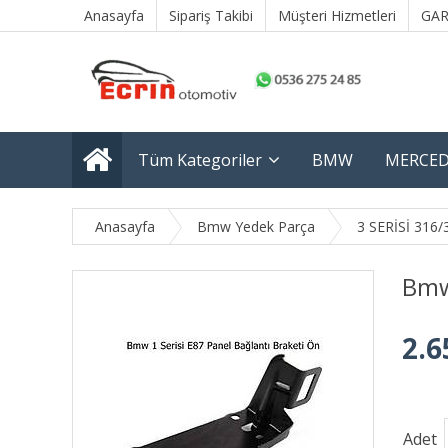
Anasayfa
Sipariş Takibi
Müşteri Hizmetleri
GAR
Tüm Kategoriler
BMW
MERCED
Anasayfa
Bmw Yedek Parça
3 SERİSİ 316/
Bmw 
2.6
Adet