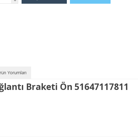
rün Yorumları
ağlantı Braketi Ön 51647117811