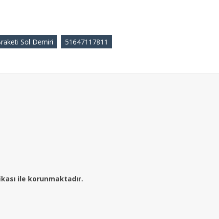
raketi Sol Demiri
51647117811
fikası ile korunmaktadır.