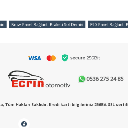
iri
Bmw Panel Bağlantı Braketi Sol Demiri
E90 Panel Bağlantı B
, Tüm Hakları Saklıdır. Kredi kartı bilgileriniz 256Bit SSL serti