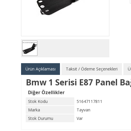
Ürün Açıklaması
Taksit / Ödeme Seçenekleri
Ü
Bmw 1 Serisi E87 Panel B
Diğer Özellikler
Stok Kodu
51647117811
Marka
Tayvan
Stok Durumu
Var