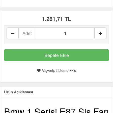
1.261,71 TL
Adet
Alışveriş Listeme Ekle
Ürün Açıklaması
Bmw 1 Serisi E87 Sis Farı