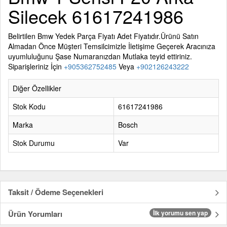
Silecek 61617241986
Belirtilen
Bmw Yedek Parça
Fiyatı Adet Fiyatıdır.Ürünü Satın
Almadan Önce Müşteri Temsilcimizle İletişime Geçerek Aracınıza
uyumluluğunu Şase Numaranızdan Mutlaka teyid ettiriniz.
Siparişleriniz İçin
+905362752485
Veya
+902126243222
Diğer Özellikler
Stok Kodu
61617241986
Marka
Bosch
Stok Durumu
Var
Taksit / Ödeme Seçenekleri
Ürün Yorumları
İlk yorumu sen yap