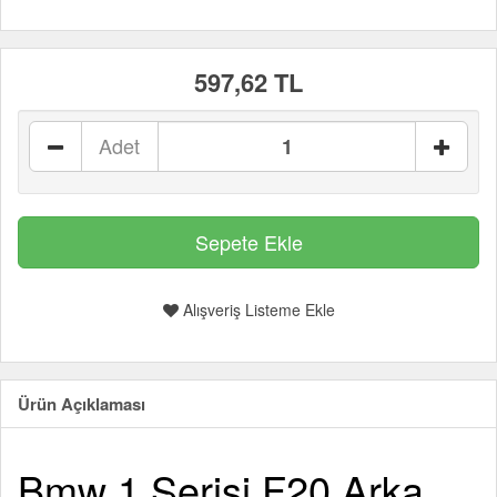
597,62 TL
Adet
Alışveriş Listeme Ekle
Ürün Açıklaması
Bmw 1 Serisi F20 Arka