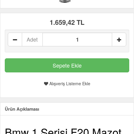
1.659,42 TL
Adet
Alışveriş Listeme Ekle
Ürün Açıklaması
Bmw 1 Serisi F20 Mazot