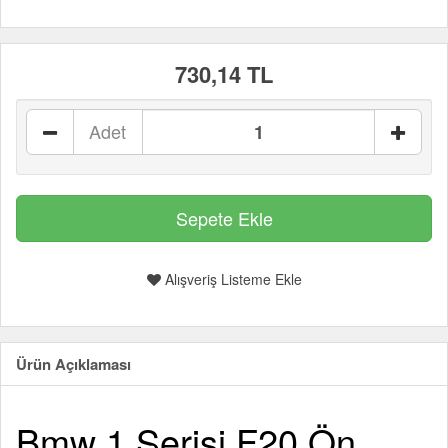
730,14 TL
Adet
Alışveriş Listeme Ekle
Ürün Açıklaması
Bmw 1 Serisi F20 Ön