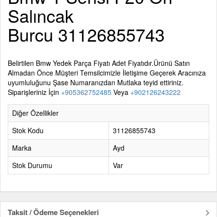
Salıncak
Burcu 31126855743
Belirtilen
Bmw Yedek Parça
Fiyatı Adet Fiyatıdır.Ürünü Satın
Almadan Önce Müşteri Temsilcimizle İletişime Geçerek Aracınıza
uyumluluğunu Şase Numaranızdan Mutlaka teyid ettiriniz.
Siparişleriniz İçin
+905362752485
Veya
+902126243222
Diğer Özellikler
Stok Kodu
31126855743
Marka
Ayd
Stok Durumu
Var
Taksit / Ödeme Seçenekleri