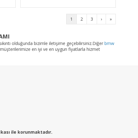
1
2
3
›
»
AMI
sıkıntı olduğunda bizimle iletişime geçebilirsiniz.Diğer
bmw
 müşterilerimize en iyi ve en uygun fiyatlarla hizmet
fikası ile korunmaktadır.