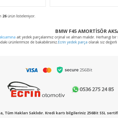
am
26
ürün listeleniyor.
BMW F45 AMORTİSÖR AKS
aksamına
ait yedek parçalarımız orjinal ve alman malıdır. Herhangi bir 
daki ürünlerimize de bakabilirsiniz.
Ecrin yedek parça
olarak siz değerli
, Tüm Hakları Saklıdır. Kredi kartı bilgileriniz 256Bit SSL serti