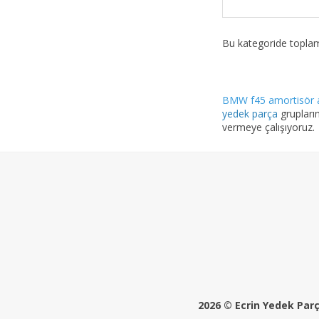
Bu kategoride topl
BMW f45 amortisör 
yedek parça
grupların
vermeye çalışıyoruz.
2026 © Ecrin Yedek Parça