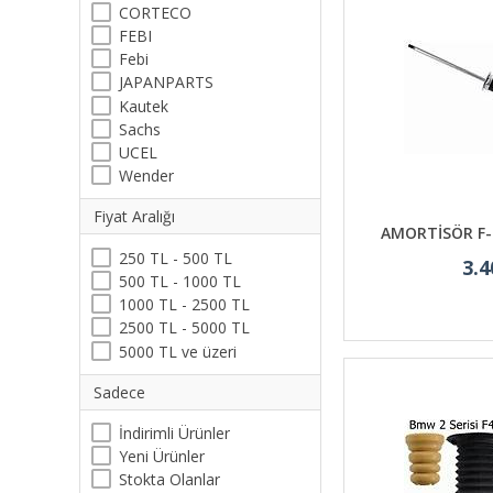
CORTECO
FEBI
Febi
JAPANPARTS
Kautek
Sachs
UCEL
Wender
Fiyat Aralığı
AMORTİSÖR F-3
250 TL - 500 TL
3.4
500 TL - 1000 TL
1000 TL - 2500 TL
2500 TL - 5000 TL
5000 TL ve üzeri
Sadece
İndirimli Ürünler
Yeni Ürünler
Stokta Olanlar