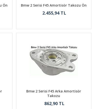
zu Ön
Bmw 2 Serisi F45 Amortisör Takozu Ön
2.455,94 TL
ör
Bmw 2 Serisi F45 Arka Amortisör
Takozu
862,90 TL