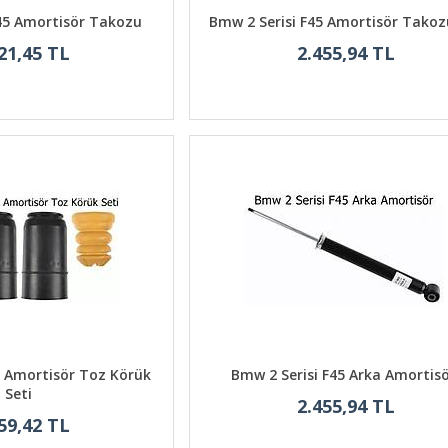
F45 Amortisör Takozu
Bmw 2 Serisi F45 Amortisör Tako
21,45 TL
2.455,94 TL
5 Amortisör Toz Körük
Bmw 2 Serisi F45 Arka Amortis
Seti
2.455,94 TL
59,42 TL