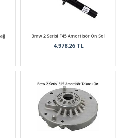
Sağ
Bmw 2 Serisi F45 Amortisör Ön Sol
4.978,26 TL