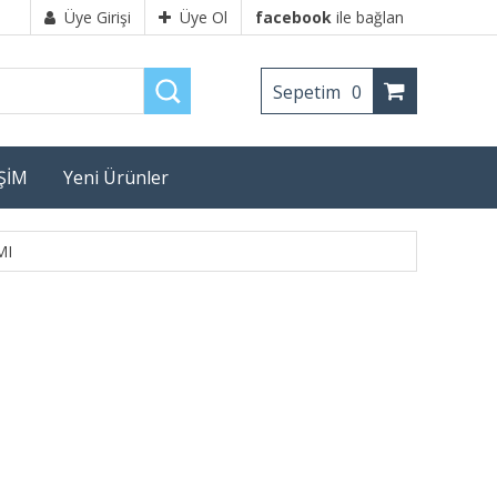
Üye Girişi
Üye Ol
facebook
ile bağlan
Sepetim
0
İŞİM
Yeni Ürünler
MI