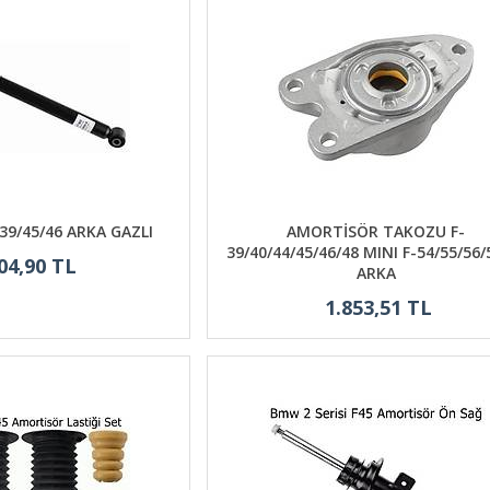
9/45/46 ARKA GAZLI
AMORTİSÖR TAKOZU F-
39/40/44/45/46/48 MINI F-54/55/56/
04,90 TL
ARKA
1.853,51 TL