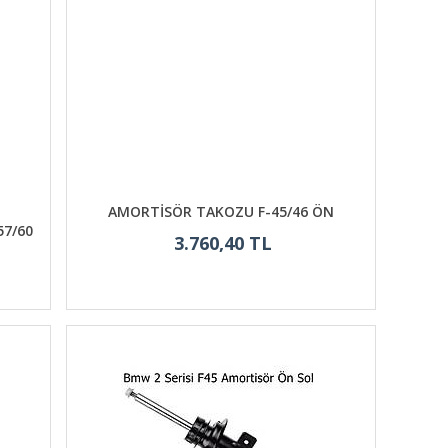
AMORTİSÖR TAKOZU F-45/46 ÖN
57/60
3.760,40 TL