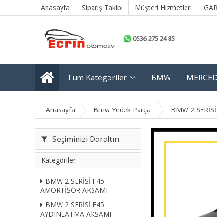
Anasayfa
Sipariş Takibi
Müşteri Hizmetleri
GAR
Tüm Kategoriler
BMW
MERCED
Anasayfa
Bmw Yedek Parça
BMW 2 SERİSİ
Seçiminizi Daraltın
Kategoriler
BMW 2 SERİSİ F45
AMORTİSÖR AKSAMI
BMW 2 SERİSİ F45
AYDINLATMA AKSAMI