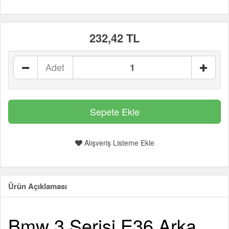
232,42 TL
Adet
Alışveriş Listeme Ekle
Ürün Açıklaması
Bmw 3 Serisi E36 Arka