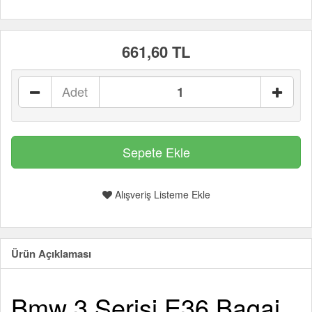
661,60 TL
Adet
Alışveriş Listeme Ekle
Ürün Açıklaması
Bmw 3 Serisi E36 Bagaj