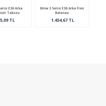
erisi E36 Arka
Bmw 3 Serisi E36 Arka Fren
isör Takozu
Balatası
5,09 TL
1.454,67 TL