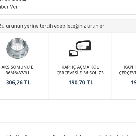
Bu ürünün yerine tercih edebileceğiniz ürünler
AKS SOMUNU E
KAPI İÇ AÇMA KOL
KAPI 
36/46/87/91
ÇERÇEVESİ E 36 SOL Z3
ÇERÇEVE
306,26 TL
190,70 TL
1