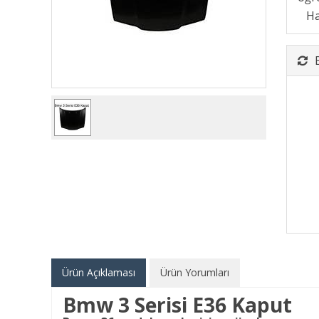
Ürün Açıklaması
Ürün Yorumları
Bmw 3 Serisi E36 Kaput