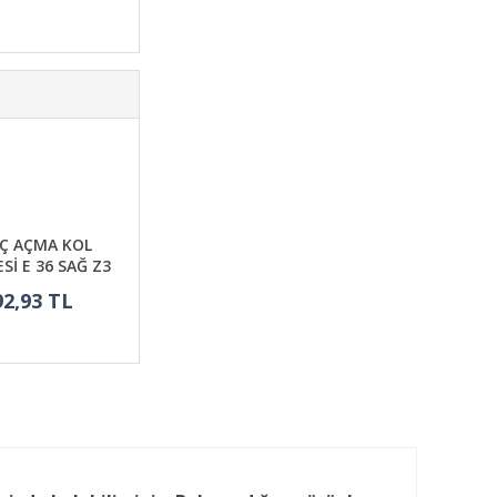
İÇ AÇMA KOL
Sİ E 36 SAĞ Z3
92,93 TL