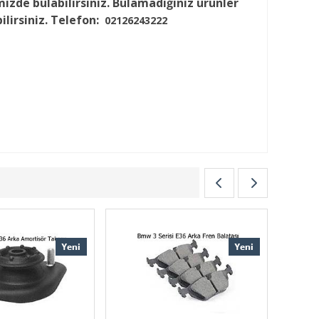
mizde bulabilirsiniz. Bulamadığınız ürünler
ilirsiniz. Telefon:
02126243222