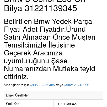
Bilya 31221139345
Belirtilen
Bmw Yedek Parça
Fiyatı Adet Fiyatıdır.Ürünü
Satın Almadan Önce Müşteri
Temsilcimizle İletişime
Geçerek Aracınıza
uyumluluğunu Şase
Numaranızdan Mutlaka teyid
ettiriniz.
Siparişleriniz İçin
+905362752485
Veya
+902126243222
Diğer Özellikler
Stok Kodu
31221139345