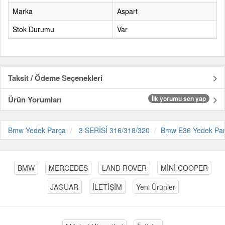
Marka
Aspart
Stok Durumu
Var
Taksit / Ödeme Seçenekleri
Ürün Yorumları
İlk yorumu sen yap
Bmw Yedek Parça
3 SERİSİ 316/318/320
Bmw E36 Yedek Pa
BMW
MERCEDES
LAND ROVER
MİNİ COOPER
JAGUAR
İLETİŞİM
Yeni Ürünler