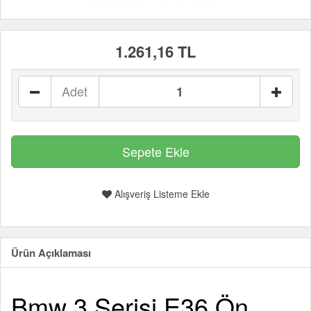
1.261,16 TL
Adet
Alışveriş Listeme Ekle
Ürün Açıklaması
Bmw 3 Serisi E36 Ön