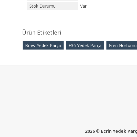
Stok Durumu
Var
Ürün Etiketleri
Bmw Yedek Parça
E36 Yedek Parça
Fren Hortumu
2026 © Ecrin Yedek Parça