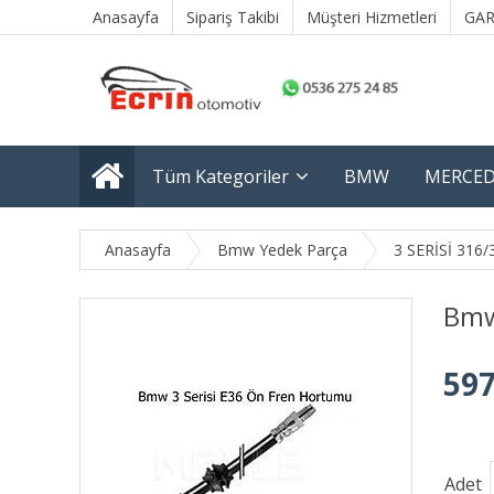
Anasayfa
Sipariş Takibi
Müşteri Hizmetleri
GAR
Tüm Kategoriler
BMW
MERCED
Anasayfa
Bmw Yedek Parça
3 SERİSİ 316/
Bmw
597
Adet