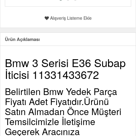
Alışveriş Listeme Ekle
Ürün Açıklaması
Bmw 3 Serisi E36 Subap
İticisi 11331433672
Belirtilen
Bmw Yedek Parça
Fiyatı Adet Fiyatıdır.Ürünü
Satın Almadan Önce Müşteri
Temsilcimizle İletişime
Geçerek Aracınıza