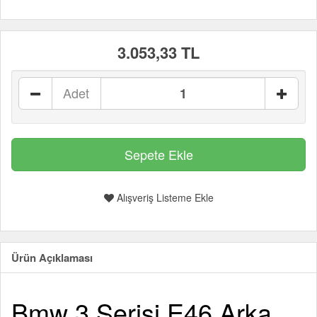
3.053,33 TL
Adet
Alışveriş Listeme Ekle
Ürün Açıklaması
Bmw 3 Serisi E46 Arka