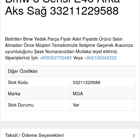
Aks Sağ 33211229588
Belirtilen
Bmw Yedek Parça
Fiyatı Adet Fiyatıdır.Ürünü Satın
Almadan Önce Müşteri Temsilcimizle İletişime Geçerek Aracınıza
uyumluluğunu Şase Numaranızdan Mutlaka teyid ettiriniz.
Siparişleriniz İçin
+905362752485
Veya
+902126243222
Diğer Özellikler
Stok Kodu
33211229588
Marka
MGA
Stok Durumu
Var
Taksit / Ödeme Seçenekleri