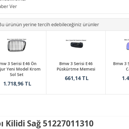
Bu ürünün yerine tercih edebileceğiniz ürünler
mw 3 Serisi E46 Ön
Bmw 3 Serisi E46
Bmw 3 S
jur Yeni Model Krom
Püskürtme Memesi
C
Sol Set
661,14 TL
1.
1.718,96 TL
ı Kilidi Sağ 51227011310