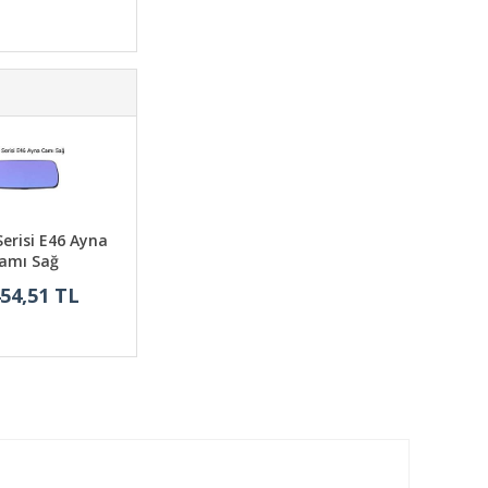
erisi E46 Ayna
amı Sağ
454,51 TL