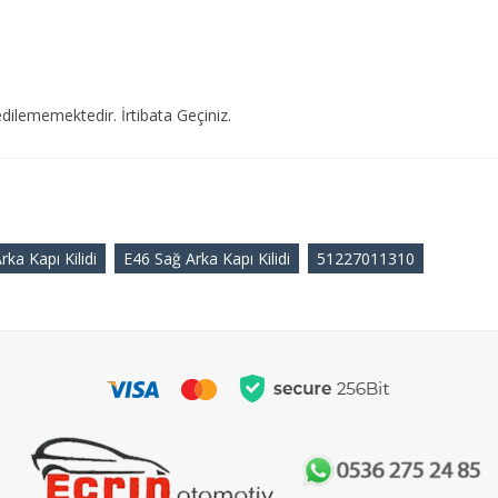
dilememektedir. İrtibata Geçiniz.
a Kapı Kilidi
E46 Sağ Arka Kapı Kilidi
51227011310