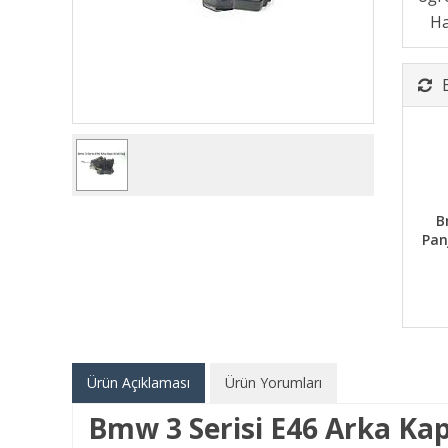
B
Pan
Ürün Açıklaması
Ürün Yorumları
Bmw 3 Serisi E46 Arka Kap