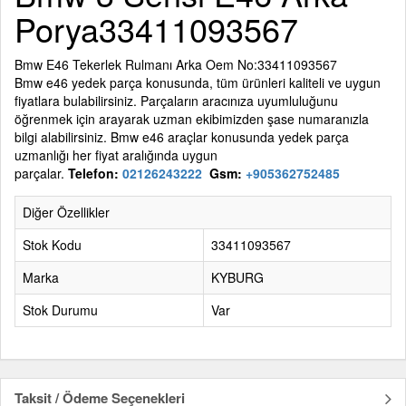
Porya33411093567
Bmw E46 Tekerlek Rulmanı Arka Oem No:33411093567
Bmw e46 yedek parça konusunda, tüm ürünleri kaliteli ve uygun
fiyatlara bulabilirsiniz. Parçaların aracınıza uyumluluğunu
öğrenmek için arayarak uzman ekibimizden şase numaranızla
bilgi alabilirsiniz. Bmw e46 araçlar konusunda yedek parça
uzmanlığı her fiyat aralığında uygun
parçalar.
Telefon:
02126243222
Gsm:
+905362752485
Diğer Özellikler
Stok Kodu
33411093567
Marka
KYBURG
Stok Durumu
Var
Taksit / Ödeme Seçenekleri