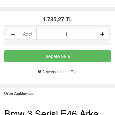
1.785,27 TL
Adet
Alışveriş Listeme Ekle
Ürün Açıklaması
Bmw 3 Serisi E46 Arka