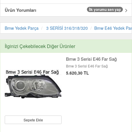
Ürün Yorumları
İlk yorumu sen yap
Bmw Yedek Parça
3 SERİSİ 316/318/320
Bmw E46 Yedek Pa
İlginizi Çekebilecek Diğer Ürünler
Bmw 3 Serisi E46 Far Sağ
Bmw 3 Serisi E46 Far Sağ
5.620,30 TL
Sepete Ekle