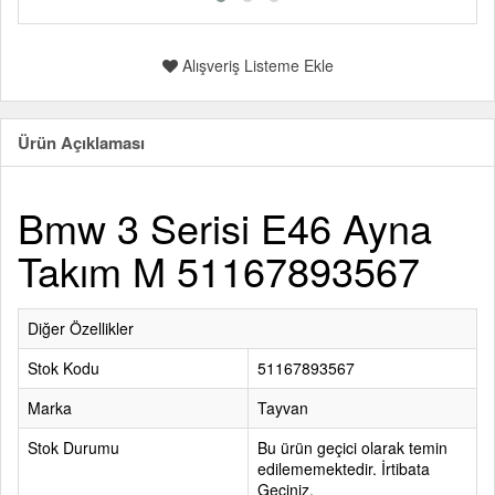
Alışveriş Listeme Ekle
Ürün Açıklaması
Bmw 3 Serisi E46 Ayna
Takım M 51167893567
Diğer Özellikler
Stok Kodu
51167893567
Marka
Tayvan
Stok Durumu
Bu ürün geçici olarak temin
edilememektedir. İrtibata
Geçiniz.