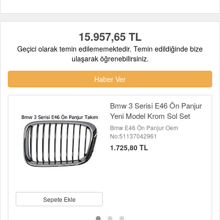
15.957,65 TL
Geçici olarak temin edilememektedir. Temin edildiğinde bize
ulaşarak öğrenebilirsiniz.
Haber Ver
Bmw 3 Serisi E46 Ön Panjur
Yeni Model Krom Sol Set
Bmw E46 Ön Panjur Oem
No:51137042961
1.725,80 TL
Sepete Ekle