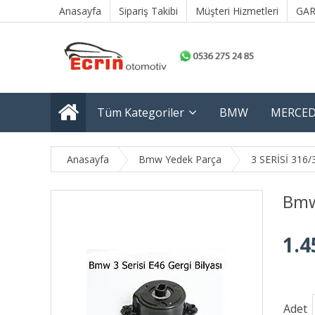
Anasayfa
Sipariş Takibi
Müşteri Hizmetleri
GAR
Tüm Kategoriler
BMW
MERCED
Anasayfa
Bmw Yedek Parça
3 SERİSİ 316/
Bmw 
1.4
Adet