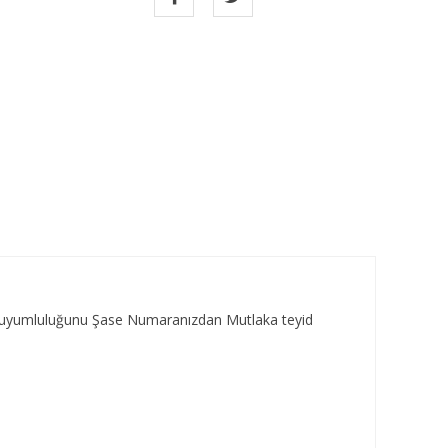
za uyumluluğunu Şase Numaranızdan Mutlaka teyid