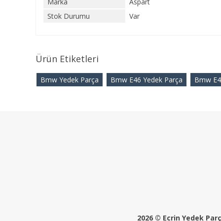
Marka
Aspart
Stok Durumu
Var
Ürün Etiketleri
Bmw Yedek Parça
Bmw E46 Yedek Parça
Bmw E46
2026 © Ecrin Yedek Parça