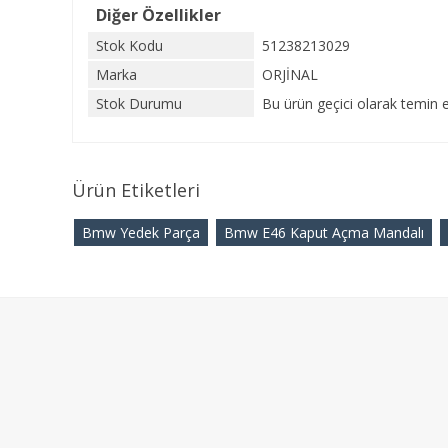
Diğer Özellikler
Stok Kodu
51238213029
Marka
ORJİNAL
Stok Durumu
Bu ürün geçici olarak temin e
Ürün Etiketleri
Bmw Yedek Parça
Bmw E46 Kaput Açma Mandalı