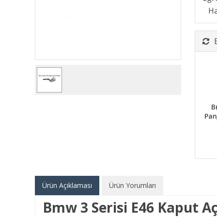
B
Pan
Ürün Açıklaması
Ürün Yorumları
Bmw 3 Serisi E46 Kaput 