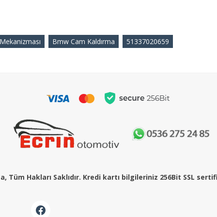
 Mekanizması
Bmw Cam Kaldırma
51337020659
, Tüm Hakları Saklıdır. Kredi kartı bilgileriniz 256Bit SSL serti