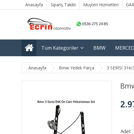
Anasayfa
Sipariş Takibi
Müşteri Hizmetleri
GAR
Tüm Kategoriler
BMW
MERCED
Anasayfa
Bmw Yedek Parça
3 SERİSİ 316/
Bmw
2.9
Adet