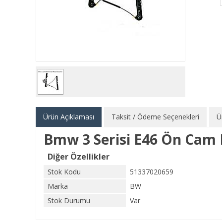
Ürün Açıklaması
Taksit / Ödeme Seçenekleri
Ü
Bmw 3 Serisi E46 Ön Cam
Diğer Özellikler
Stok Kodu
51337020659
Marka
BW
Stok Durumu
Var