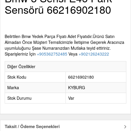
Sensörü 66216902180
Belirtilen
Bmw Yedek Parça
Fiyatı Adet Fiyatıdır.Ürünü Satın
Almadan Önce Müşteri Temsilcimizle İletişime Geçerek Aracınıza
uyumluluğunu Şase Numaranızdan Mutlaka teyid ettiriniz.
Siparişleriniz İçin
+905362752485
Veya
+902126243222
Diğer Özellikler
Stok Kodu
66216902180
Marka
KYBURG
Stok Durumu
Var
Taksit / Ödeme Seçenekleri