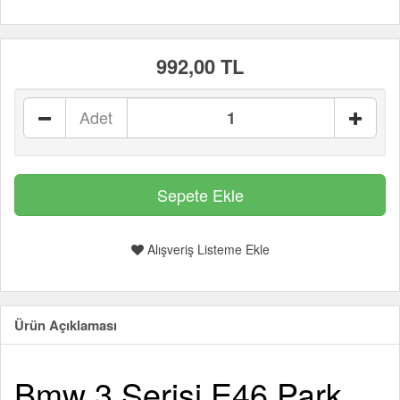
992,00 TL
Adet
Alışveriş Listeme Ekle
Ürün Açıklaması
Bmw 3 Serisi E46 Park