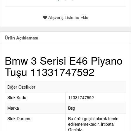
Alışveriş Listeme Ekle
Ürün Açıklaması
Bmw 3 Serisi E46 Piyano
Tuşu 11331747592
Diğer Özellikler
Stok Kodu
11331747592
Marka
Bsg
Stok Durumu
Bu ürün geçici olarak temin
edilememektedir. İrtibata
Geçiniz.