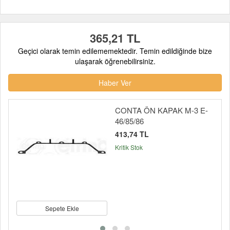
365,21 TL
Geçici olarak temin edilememektedir. Temin edildiğinde bize
ulaşarak öğrenebilirsiniz.
Haber Ver
CONTA ÖN KAPAK M-3 E-
46/85/86
413,74 TL
Kritik Stok
Sepete Ekle