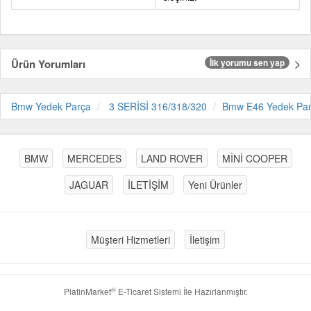
Ürün Yorumları
İlk yorumu sen yap
Bmw Yedek Parça
3 SERİSİ 316/318/320
Bmw E46 Yedek Pa
BMW
MERCEDES
LAND ROVER
MİNİ COOPER
JAGUAR
İLETİŞİM
Yeni Ürünler
Müşteri Hizmetleri
İletişim
®
PlatinMarket
E-Ticaret Sistemi
İle Hazırlanmıştır.