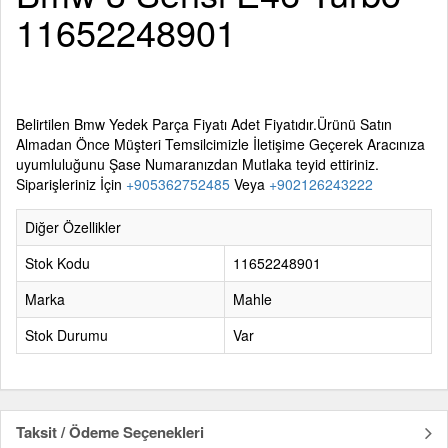
11652248901
Belirtilen
Bmw Yedek Parça
Fiyatı Adet Fiyatıdır.Ürünü Satın
Almadan Önce Müşteri Temsilcimizle İletişime Geçerek Aracınıza
uyumluluğunu Şase Numaranızdan Mutlaka teyid ettiriniz.
Siparişleriniz İçin
+905362752485
Veya
+902126243222
Diğer Özellikler
Stok Kodu
11652248901
Marka
Mahle
Stok Durumu
Var
Taksit / Ödeme Seçenekleri