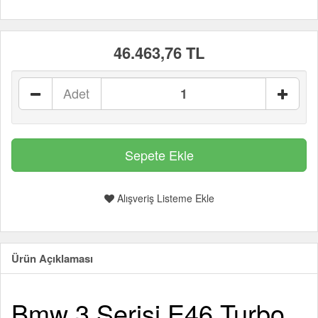
46.463,76 TL
Adet
Alışveriş Listeme Ekle
Ürün Açıklaması
Bmw 3 Serisi E46 Turbo