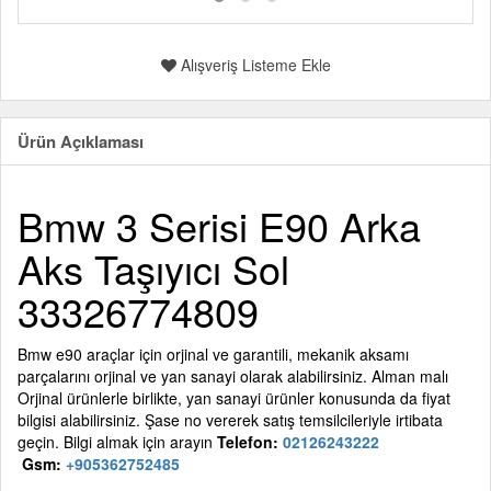
Alışveriş Listeme Ekle
Ürün Açıklaması
Bmw 3 Serisi E90 Arka
Aks Taşıyıcı Sol
33326774809
Bmw e90 araçlar için orjinal ve garantili, mekanik aksamı
parçalarını orjinal ve yan sanayi olarak alabilirsiniz. Alman malı
Orjinal ürünlerle birlikte, yan sanayi ürünler konusunda da fiyat
bilgisi alabilirsiniz. Şase no vererek satış temsilcileriyle irtibata
geçin. Bilgi almak için arayın
Telefon:
02126243222
Gsm:
+905362752485