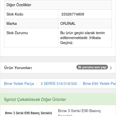
Diğer Özellikler
Stok Kodu
33326774809
Marka
ORJİNAL
Stok Durumu
Bu ürün geçici olarak temin
edilememektedir. İrtibata
Geçiniz.
Ürün Yorumları
İlk yorumu sen yap
Bmw Yedek Parça
3 SERİSİ 316/318/320
Bmw E90 Yedek Pa
İlginizi Çekebilecek Diğer Ürünler
Bmw 3 Serisi E90 Basınç
Sensörü