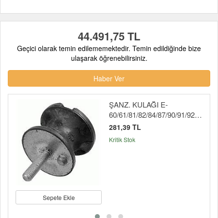
44.491,75 TL
Geçici olarak temin edilememektedir. Temin edildiğinde bize
ulaşarak öğrenebilirsiniz.
Haber Ver
ŞANZ. KULAĞI E-
60/61/81/82/84/87/90/91/92/93
281,39 TL
Kritik Stok
Sepete Ekle