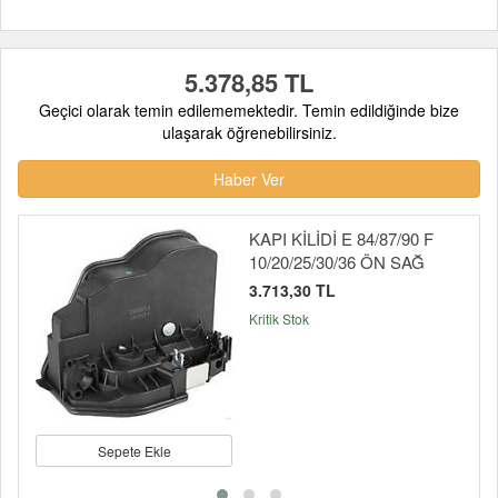
5.378,85 TL
Geçici olarak temin edilememektedir. Temin edildiğinde bize
ulaşarak öğrenebilirsiniz.
Haber Ver
KAPI KİLİDİ E 84/87/90 F
10/20/25/30/36 ÖN SAĞ
3.713,30 TL
Kritik Stok
Sepete Ekle