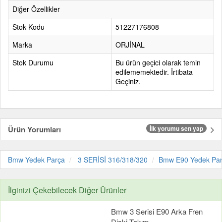
Diğer Özellikler
Stok Kodu
51227176808
Marka
ORJİNAL
Stok Durumu
Bu ürün geçici olarak temin
edilememektedir. İrtibata
Geçiniz.
Ürün Yorumları
İlk yorumu sen yap
Bmw Yedek Parça
3 SERİSİ 316/318/320
Bmw E90 Yedek Pa
İlginizi Çekebilecek Diğer Ürünler
Bmw 3 Serisi E90 Arka Fren
Diski Takım