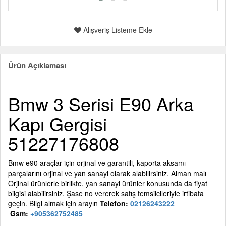
Alışveriş Listeme Ekle
Ürün Açıklaması
Bmw 3 Serisi E90 Arka
Kapı Gergisi
51227176808
Bmw e90 araçlar için orjinal ve garantili, kaporta aksamı
parçalarını orjinal ve yan sanayi olarak alabilirsiniz. Alman malı
Orjinal ürünlerle birlikte, yan sanayi ürünler konusunda da fiyat
bilgisi alabilirsiniz. Şase no vererek satış temsilcileriyle irtibata
geçin. Bilgi almak için arayın
Telefon:
02126243222
Gsm:
+905362752485