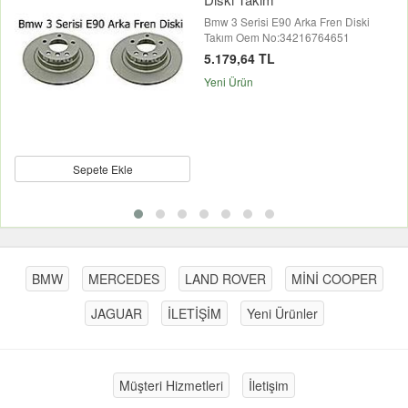
Bmw 3 Serisi E90 Arka Fren Diski
Takım Oem No:34216764651
5.179,64 TL
Yeni Ürün
Sepete Ekle
BMW
MERCEDES
LAND ROVER
MİNİ COOPER
JAGUAR
İLETİŞİM
Yeni Ürünler
Müşteri Hizmetleri
İletişim