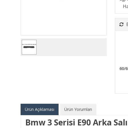
60/6
Ürün Açıklaması
Ürün Yorumları
Bmw 3 Serisi E90 Arka Sa