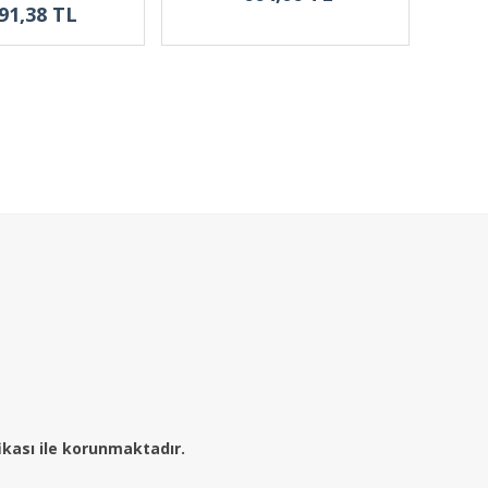
91,38 TL
fikası ile korunmaktadır.