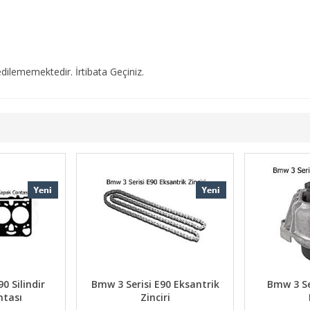
dilememektedir. İrtibata Geçiniz.
0 Silindir
Bmw 3 Serisi E90 Eksantrik
Bmw 3 Se
ntası
Zinciri