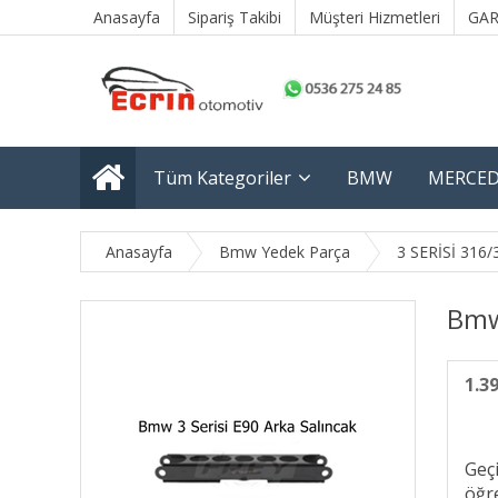
Anasayfa
Sipariş Takibi
Müşteri Hizmetleri
GAR
Tüm Kategoriler
BMW
MERCED
Anasayfa
Bmw Yedek Parça
3 SERİSİ 316/
Bmw 
1.3
Geç
öğre