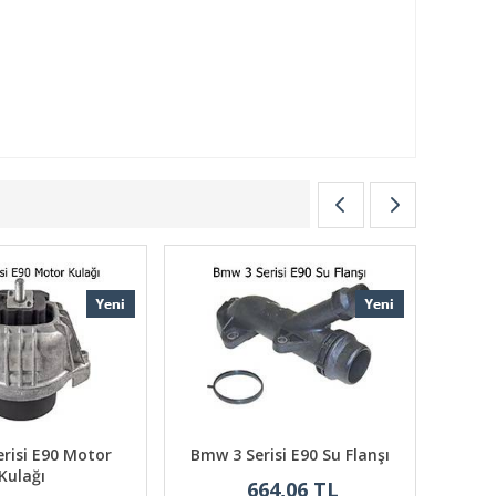
risi E90 Motor
Bmw 3 Serisi E90 Su Flanşı
Kulağı
664,06 TL