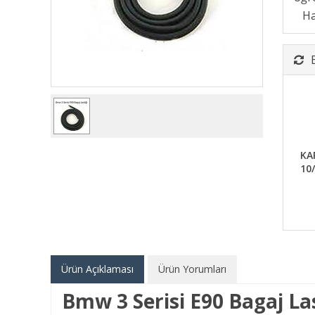
KAP
10
Ürün Açıklaması
Ürün Yorumları
Bmw 3 Serisi E90 Bagaj La