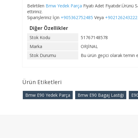
Belirtilen
Bmw Yedek Parça
Fiyatı Adet Fiyatıdır.Ürünü
ettiriniz.
Siparişleriniz İçin
+905362752485
Veya
+902126243222
Diğer Özellikler
Stok Kodu
51767148578
Marka
ORJİNAL
Stok Durumu
Bu ürün geçici olarak temin e
Ürün Etiketleri
Bmw E90 Yedek Parça
Bmw E90 Bagaj Lastiği
E90