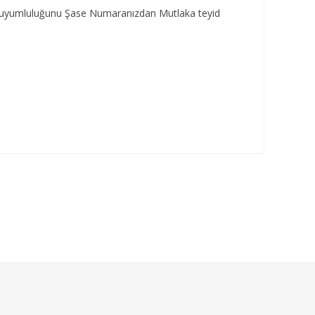
za uyumluluğunu Şase Numaranızdan Mutlaka teyid