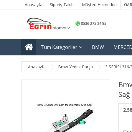
Anasayfa
Sipariş Takibi
Müşteri Hizmetleri
GAR
Tüm Kategoriler
BMW
MERCED
Anasayfa
Bmw Yedek Parça
3 SERİSİ 316/
Bmw
Sağ
2.5