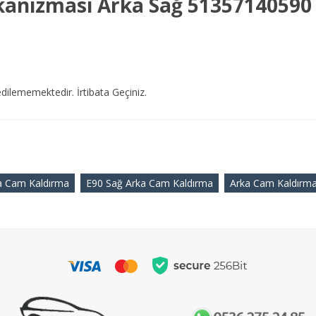
kanizması Arka Sağ 51357140590
dilememektedir. İrtibata Geçiniz.
 Cam Kaldırma
E90 Sağ Arka Cam Kaldırma
Arka Cam Kaldırm