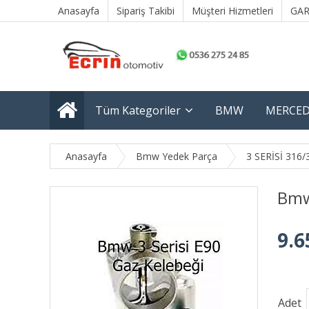
Anasayfa
Sipariş Takibi
Müşteri Hizmetleri
GAR
Tüm Kategoriler
BMW
MERCED
Anasayfa
Bmw Yedek Parça
3 SERİSİ 316/
Bmw 
9.6
Adet