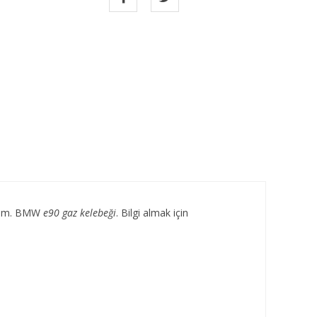
a.com. BMW
e90 gaz kelebeği
. Bilgi almak için