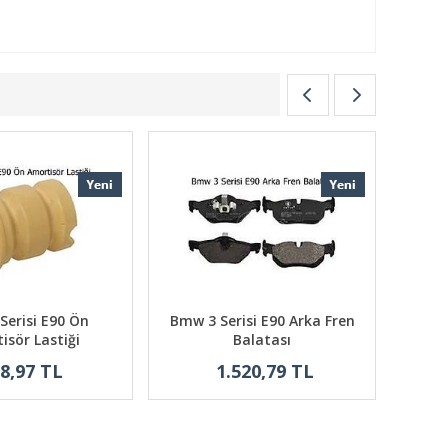
Serisi E90 Ön
Bmw 3 Serisi E90 Arka Fren
isör Lastiği
Balatası
8,97 TL
1.520,79 TL