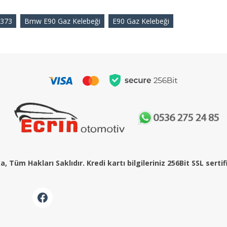
373
Bmw E90 Gaz Kelebeği
E90 Gaz Kelebeği
, Tüm Hakları Saklıdır. Kredi kartı bilgileriniz 256Bit SSL serti