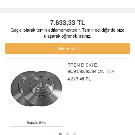
7.633,33 TL
Geçici olarak temin edilememektedir. Temin edildiğinde bize
ulaşarak öğrenebilirsiniz.
Haber Ver
FREN DİSKİ E-
90/91/92/93/84 ÖN TEK
4.317,45 TL
Sepete Ekle