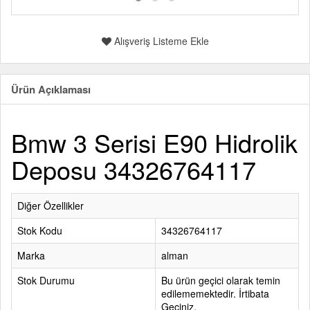
Alışveriş Listeme Ekle
Ürün Açıklaması
Bmw 3 Serisi E90 Hidrolik
Deposu 34326764117
Diğer Özellikler
Stok Kodu
34326764117
Marka
alman
Stok Durumu
Bu ürün geçici olarak temin
edilememektedir. İrtibata
Geçiniz.