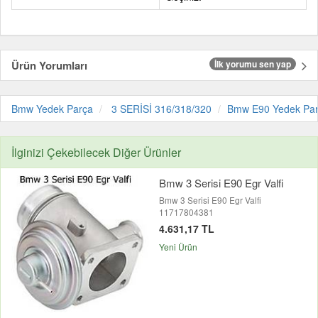
Ürün Yorumları
İlk yorumu sen yap
Bmw Yedek Parça
3 SERİSİ 316/318/320
Bmw E90 Yedek Pa
İlginizi Çekebilecek Diğer Ürünler
Bmw 3 Serisi E90 Egr Valfi
Bmw 3 Serisi E90 Egr Valfi
11717804381
4.631,17 TL
Yeni Ürün