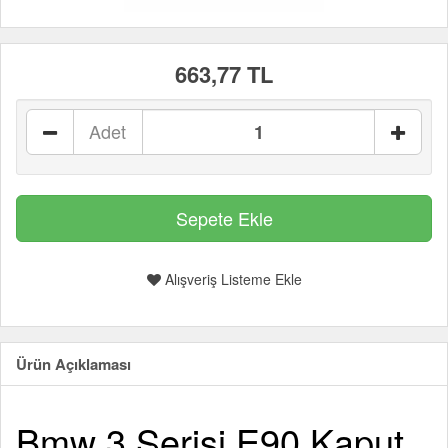
663,77 TL
Adet
Alışveriş Listeme Ekle
Ürün Açıklaması
Bmw 3 Serisi E90 Kaput