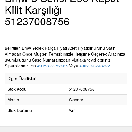
Kilit Karşılığı
51237008756
Belirtilen
Bmw Yedek Parça
Fiyatı Adet Fiyatıdır.Ürünü Satın
Almadan Önce Müşteri Temsilcimizle İletişime Geçerek Aracınıza
uyumluluğunu Şase Numaranızdan Mutlaka teyid ettiriniz.
Siparişleriniz İçin
+905362752485
Veya
+902126243222
Diğer Özellikler
Stok Kodu
51237008756
Marka
Wender
Stok Durumu
Var