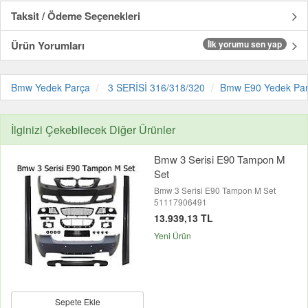
Taksit / Ödeme Seçenekleri
Ürün Yorumları
İlk yorumu sen yap
Bmw Yedek Parça
3 SERİSİ 316/318/320
Bmw E90 Yedek Pa
İlginizi Çekebilecek Diğer Ürünler
Bmw 3 Serisi E90 Tampon M
Set
Bmw 3 Serisi E90 Tampon M Set
51117906491
13.939,13 TL
Yeni Ürün
Sepete Ekle