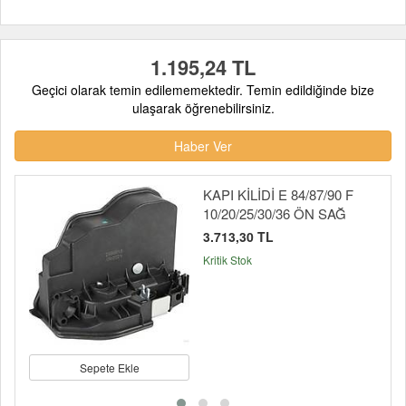
1.195,24 TL
Geçici olarak temin edilememektedir. Temin edildiğinde bize
ulaşarak öğrenebilirsiniz.
Haber Ver
KAPI KİLİDİ E 84/87/90 F
10/20/25/30/36 ÖN SAĞ
3.713,30 TL
Kritik Stok
Sepete Ekle