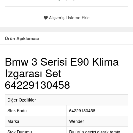
Alışveriş Listeme Ekle
Ürün Açıklaması
Bmw 3 Serisi E90 Klima
Izgarası Set
64229130458
Diğer Özellikler
Stok Kodu
64229130458
Marka
Wender
Stok Durumu
Bu ürün geçici olarak temin