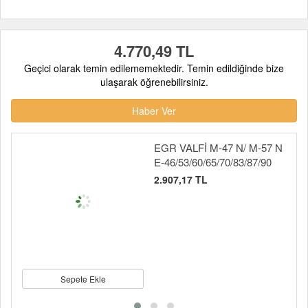
4.770,49 TL
Geçici olarak temin edilememektedir. Temin edildiğinde bize
ulaşarak öğrenebilirsiniz.
Haber Ver
EGR VALFİ M-47 N/ M-57 N
E-46/53/60/65/70/83/87/90
2.907,17 TL
Sepete Ekle