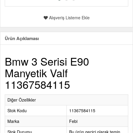
Alışveriş Listeme Ekle
Ürün Açıklaması
Bmw 3 Serisi E90
Manyetik Valf
11367584115
Diğer Özellikler
Stok Kodu
11367584115
Marka
Febi
Stok Durumu
Bu ürün geçici olarak temin