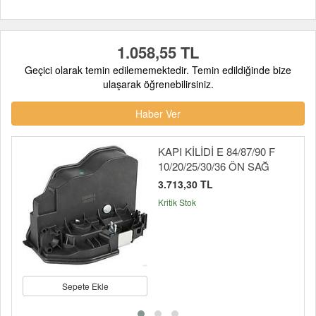
1.058,55 TL
Geçici olarak temin edilememektedir. Temin edildiğinde bize
ulaşarak öğrenebilirsiniz.
Haber Ver
KAPI KİLİDİ E 84/87/90 F
10/20/25/30/36 ÖN SAĞ
3.713,30 TL
Kritik Stok
Sepete Ekle