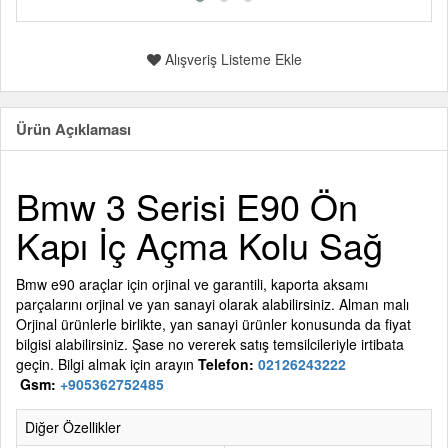
Alışveriş Listeme Ekle
Ürün Açıklaması
Bmw 3 Serisi E90 Ön
Kapı İç Açma Kolu Sağ
Bmw e90 araçlar için orjinal ve garantili, kaporta aksamı
parçalarını orjinal ve yan sanayi olarak alabilirsiniz. Alman malı
Orjinal ürünlerle birlikte, yan sanayi ürünler konusunda da fiyat
bilgisi alabilirsiniz. Şase no vererek satış temsilcileriyle irtibata
geçin. Bilgi almak için arayın
Telefon:
02126243222
Gsm:
+905362752485
Diğer Özellikler