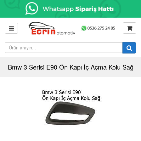
Bmw 3 Serisi E90 Ön Kapı İç Açma Kolu Sağ