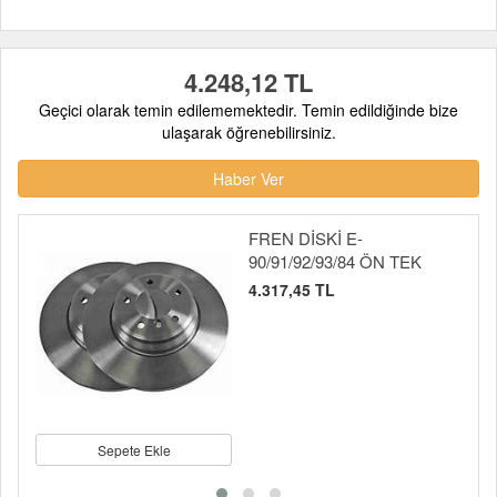
4.248,12 TL
Geçici olarak temin edilememektedir. Temin edildiğinde bize
ulaşarak öğrenebilirsiniz.
Haber Ver
FREN DİSKİ E-
90/91/92/93/84 ÖN TEK
4.317,45 TL
Sepete Ekle