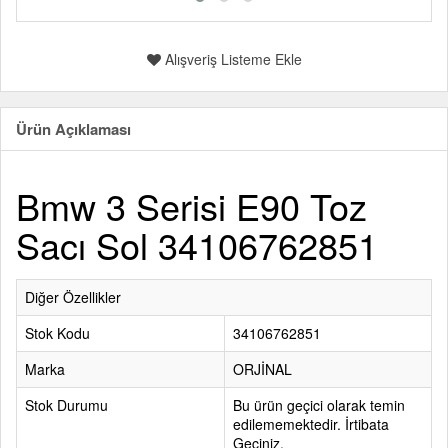
Alışveriş Listeme Ekle
Ürün Açıklaması
Bmw 3 Serisi E90 Toz
Sacı Sol 34106762851
Diğer Özellikler
Stok Kodu
34106762851
Marka
ORJİNAL
Stok Durumu
Bu ürün geçici olarak temin
edilememektedir. İrtibata
Geçiniz.