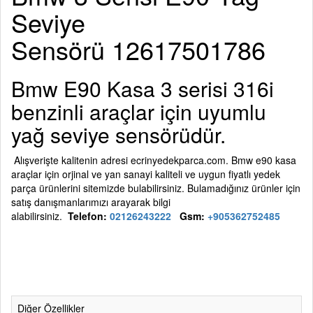
Seviye
Sensörü 12617501786
Bmw E90 Kasa 3 serisi 316i
benzinli araçlar için uyumlu
yağ seviye sensörüdür.
Alışverişte kalitenin adresi ecrinyedekparca.com. Bmw e90 kasa
araçlar için orjinal ve yan sanayi kaliteli ve uygun fiyatlı yedek
parça ürünlerini sitemizde bulabilirsiniz. Bulamadığınız ürünler için
satış danışmanlarımızı arayarak bilgi
alabilirsiniz.
Telefon:
02126243222
Gsm:
+905362752485
Diğer Özellikler