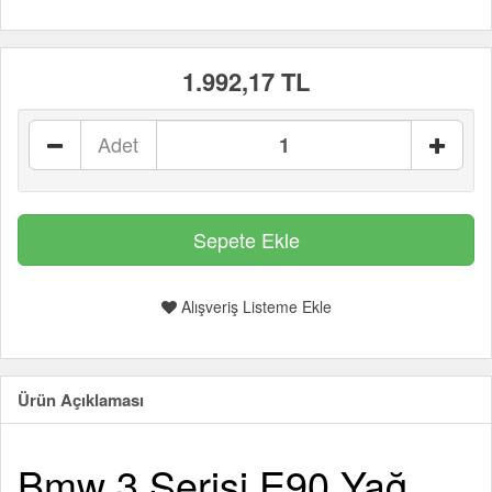
1.992,17 TL
Adet
Alışveriş Listeme Ekle
Ürün Açıklaması
Bmw 3 Serisi E90 Yağ