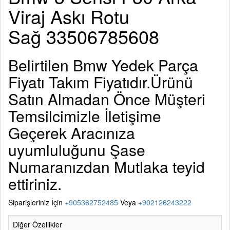
Viraj Askı Rotu
Sağ 33506785608
Belirtilen
Bmw Yedek Parça
Fiyatı Takım Fiyatıdır.Ürünü
Satın Almadan Önce Müşteri
Temsilcimizle İletişime
Geçerek Aracınıza
uyumluluğunu Şase
Numaranızdan Mutlaka teyid
ettiriniz.
Siparişleriniz İçin
+905362752485
Veya
+902126243222
Diğer Özellikler