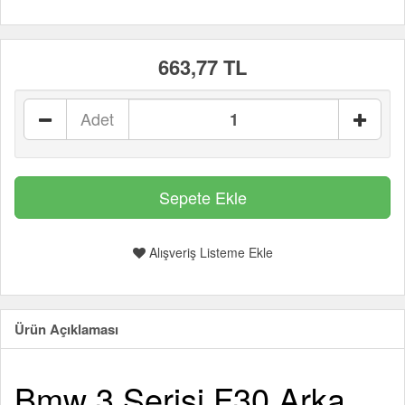
663,77 TL
Adet
Alışveriş Listeme Ekle
Ürün Açıklaması
Bmw 3 Serisi F30 Arka