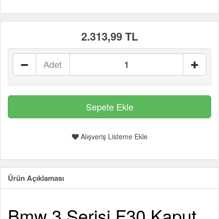
2.313,99 TL
Adet
Alışveriş Listeme Ekle
Ürün Açıklaması
Bmw 3 Serisi F30 Kaput