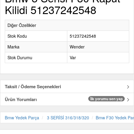
Kilidi 51237242548
Diğer Özellikler
Stok Kodu
51237242548
Marka
Wender
Stok Durumu
Var
Taksit / Ödeme Seçenekleri
Ürün Yorumları
İlk yorumu sen yap
Bmw Yedek Parça
3 SERİSİ 316/318/320
Bmw F30 Yedek Pa