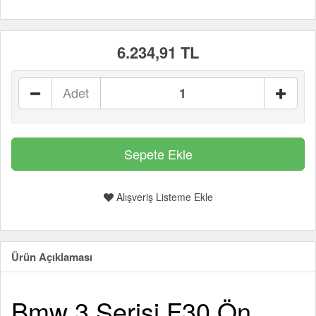
6.234,91 TL
Adet
Alışveriş Listeme Ekle
Ürün Açıklaması
Bmw 3 Serisi F30 Ön