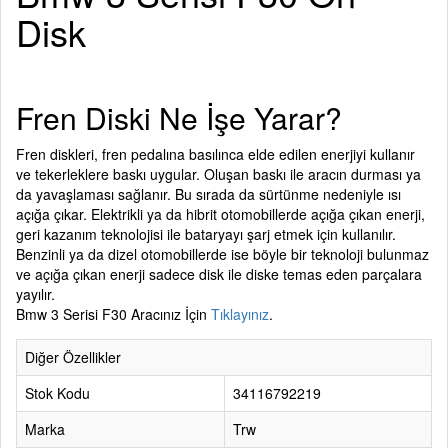
Disk
Fren Diski Ne İşe Yarar?
Fren diskleri, fren pedalına basılınca elde edilen enerjiyi kullanır
ve tekerleklere baskı uygular. Oluşan baskı ile aracın durması ya
da yavaşlaması sağlanır. Bu sırada da sürtünme nedeniyle ısı
açığa çıkar. Elektrikli ya da hibrit otomobillerde açığa çıkan enerji,
geri kazanım teknolojisi ile bataryayı şarj etmek için kullanılır.
Benzinli ya da dizel otomobillerde ise böyle bir teknoloji bulunmaz
ve açığa çıkan enerji sadece disk ile diske temas eden parçalara
yayılır.
Bmw 3 Serisi F30 Aracınız İçin
Tıklayınız
.
Diğer Özellikler
Stok Kodu
34116792219
Marka
Trw