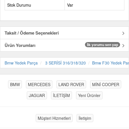
Stok Durumu
Var
Taksit / Ödeme Seçenekleri
Ürün Yorumları
İlk yorumu sen yap
Bmw Yedek Parça
3 SERİSİ 316/318/320
Bmw F30 Yedek Pa
BMW
MERCEDES
LAND ROVER
MİNİ COOPER
JAGUAR
İLETİŞİM
Yeni Ürünler
Müşteri Hizmetleri
İletişim