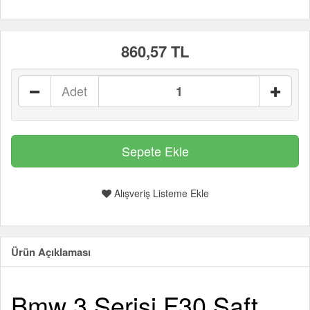
860,57 TL
Adet
Alışveriş Listeme Ekle
Ürün Açıklaması
Bmw 3 Serisi F30 Şaft