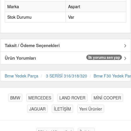
Marka
Aspart
Stok Durumu
Var
Taksit / Ödeme Seçenekleri
Ürün Yorumları
İlk yorumu sen yap
Bmw Yedek Parça
3 SERİSİ 316/318/320
Bmw F30 Yedek Pa
BMW
MERCEDES
LAND ROVER
MİNİ COOPER
JAGUAR
İLETİŞİM
Yeni Ürünler