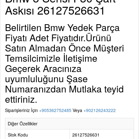
Askısı 26127526631
Belirtilen
Bmw Yedek Parça
Fiyatı Adet Fiyatıdır.Ürünü
Satın Almadan Önce Müşteri
Temsilcimizle İletişime
Geçerek Aracınıza
uyumluluğunu Şase
Numaranızdan Mutlaka teyid
ettiriniz.
Siparişleriniz İçin
+905362752485
Veya
+902126243222
Diğer Özellikler
Stok Kodu
26127526631