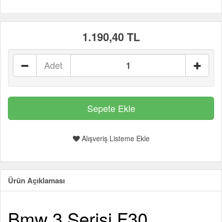
1.190,40 TL
Adet
Alışveriş Listeme Ekle
Ürün Açıklaması
Bmw 3 Serisi F30