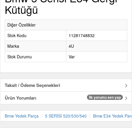
Kütüğü
Diğer Özellikler
Stok Kodu
11281748832
Marka
4U
Stok Durumu
Var
Taksit / Ödeme Seçenekleri
Ürün Yorumları
İlk yorumu sen yap
Bmw Yedek Parça
5 SERİSİ 520/530/540
Bmw E34 Yedek Par