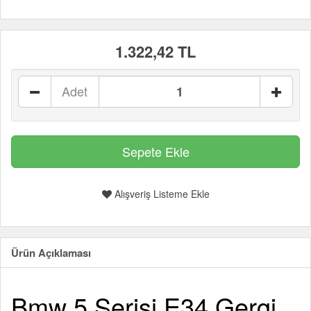
1.322,42 TL
Adet
Alışveriş Listeme Ekle
Ürün Açıklaması
Bmw 5 Serisi E34 Gergi