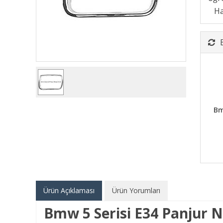
Bm
Ürün Açıklaması
Ürün Yorumları
Bmw 5 Serisi E34 Panjur N