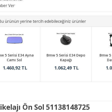
Bu ürünün yerine tercih edebileceğiniz ürünler
w 5 Serisi E34 Ayna
Bmw 5 Serisi E34 Depo
Bmw 5 S
Camı Sol
Kapağı
Da
1.460,92 TL
1.062,49 TL
1.
ikelajı Ön Sol 51138148725