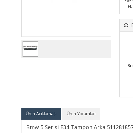
Bm
Ürün Açıklaması
Ürün Yorumları
Bmw 5 Serisi E34 Tampon Arka 51128185