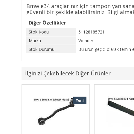
Bmw e34 araçlarınız için tampon yan sana
güvenli bir şekilde alabilirsiniz. Bilgi alma
Diğer Özellikler
Stok Kodu
51128185721
Marka
Wender
Stok Durumu
Bu ürün geçici olarak temin e
İlginizi Çekebilecek Diğer Ürünler