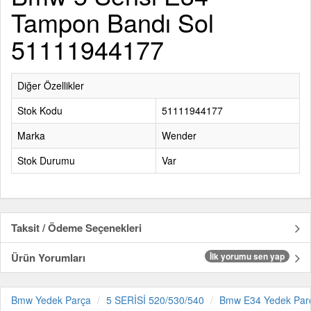
Tampon Bandı Sol
51111944177
Diğer Özellikler
Stok Kodu
51111944177
Marka
Wender
Stok Durumu
Var
Taksit / Ödeme Seçenekleri
Ürün Yorumları
İlk yorumu sen yap
Bmw Yedek Parça
5 SERİSİ 520/530/540
Bmw E34 Yedek Par