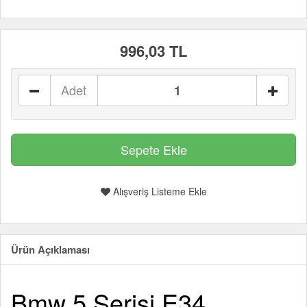
996,03 TL
Adet
Alışveriş Listeme Ekle
Ürün Açıklaması
Bmw 5 Serisi E34